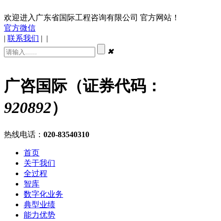
欢迎进入广东省国际工程咨询有限公司 官方网站！
官方微信
|
联系我们
|
|
✖
广咨国际（证券代码：
920892
）
热线电话：
020-83540310
首页
关于我们
全过程
智库
数字化业务
典型业绩
能力优势