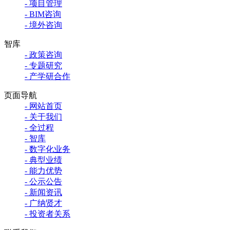
- 项目管理
- BIM咨询
- 境外咨询
智库
- 政策咨询
- 专题研究
- 产学研合作
页面导航
- 网站首页
- 关于我们
- 全过程
- 智库
- 数字化业务
- 典型业绩
- 能力优势
- 公示公告
- 新闻资讯
- 广纳贤才
- 投资者关系