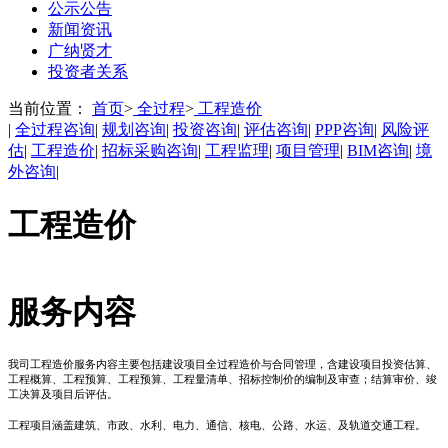
公示公告
新闻资讯
广纳贤才
投资者关系
当前位置：
首页
>
全过程
>
工程造价
|
全过程咨询
|
规划咨询
|
投资咨询
|
评估咨询
|
PPP咨询
|
风险评
估
|
工程造价
|
招标采购咨询
|
工程监理
|
项目管理
|
BIM咨询
|
境
外咨询
|
工程造价
服务内容
我司工程造价服务内容主要包括建设项目全过程造价与合同管理，含建设项目投资估算、
工程概算、工程预算、工程预算、工程量清单、招标控制价的编制及审查；结算审价、竣
工决算及项目后评估。
工程项目涵盖建筑、市政、水利、电力、通信、核电、公路、水运、及轨道交通工程。