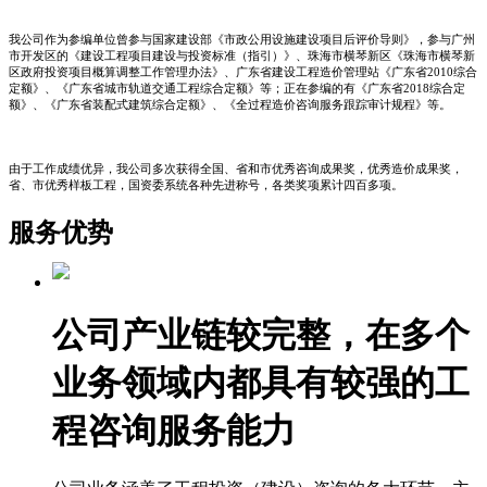
我公司作为参编单位曾参与国家建设部《市政公用设施建设项目后评价导则》，参与广州
市开发区的《建设工程项目建设与投资标准（指引）》、珠海市横琴新区《珠海市横琴新
区政府投资项目概算调整工作管理办法》、广东省建设工程造价管理站《广东省2010综合
定额》、《广东省城市轨道交通工程综合定额》等；正在参编的有《广东省2018综合定
额》、《广东省装配式建筑综合定额》、《全过程造价咨询服务跟踪审计规程》等。
由于工作成绩优异，我公司多次获得全国、省和市优秀咨询成果奖，优秀造价成果奖，
省、市优秀样板工程，国资委系统各种先进称号，各类奖项累计四百多项。
服务优势
公司产业链较完整，在多个
业务领域内都具有较强的工
程咨询服务能力