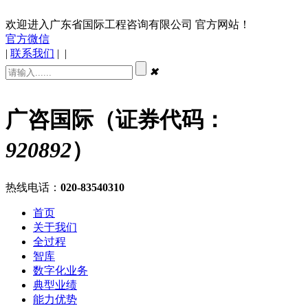
欢迎进入广东省国际工程咨询有限公司 官方网站！
官方微信
|
联系我们
|
|
✖
广咨国际（证券代码：
920892
）
热线电话：
020-83540310
首页
关于我们
全过程
智库
数字化业务
典型业绩
能力优势