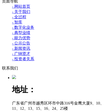
页面导航
- 网站首页
- 关于我们
- 全过程
- 智库
- 数字化业务
- 典型业绩
- 能力优势
- 公示公告
- 新闻资讯
- 广纳贤才
- 投资者关系
联系我们
地址：
广东省广州市越秀区环市中路316号金鹰大厦9、10、
11、12、13、15、16、24、25楼