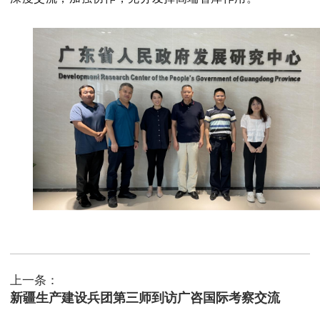
上一条：
新疆生产建设兵团第三师到访广咨国际考察交流