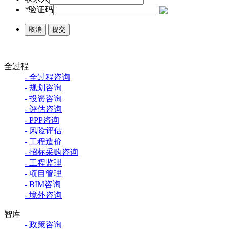
*
验证码
取消
提交
全过程
- 全过程咨询
- 规划咨询
- 投资咨询
- 评估咨询
- PPP咨询
- 风险评估
- 工程造价
- 招标采购咨询
- 工程监理
- 项目管理
- BIM咨询
- 境外咨询
智库
- 政策咨询