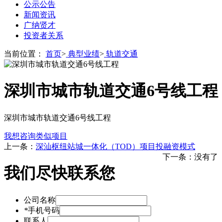
公示公告
新闻资讯
广纳贤才
投资者关系
当前位置：
首页
>
典型业绩
>
轨道交通
深圳市城市轨道交通6号线工程
深圳市城市轨道交通6号线工程
我想咨询类似项目
上一条：
深汕枢纽站城一体化（TOD）项目投融资模式
下一条：
没有了
我们尽快联系您
公司名称
*
手机号码
联系人