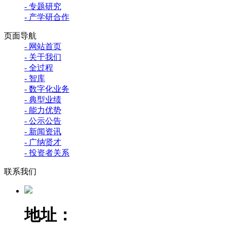
- 专题研究
- 产学研合作
页面导航
- 网站首页
- 关于我们
- 全过程
- 智库
- 数字化业务
- 典型业绩
- 能力优势
- 公示公告
- 新闻资讯
- 广纳贤才
- 投资者关系
联系我们
地址：