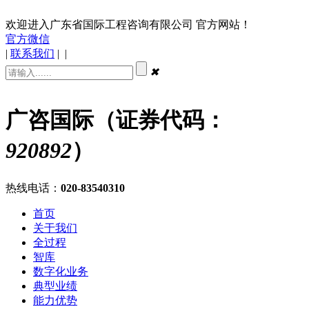
欢迎进入广东省国际工程咨询有限公司 官方网站！
官方微信
|
联系我们
|
|
✖
广咨国际（证券代码：
920892
）
热线电话：
020-83540310
首页
关于我们
全过程
智库
数字化业务
典型业绩
能力优势