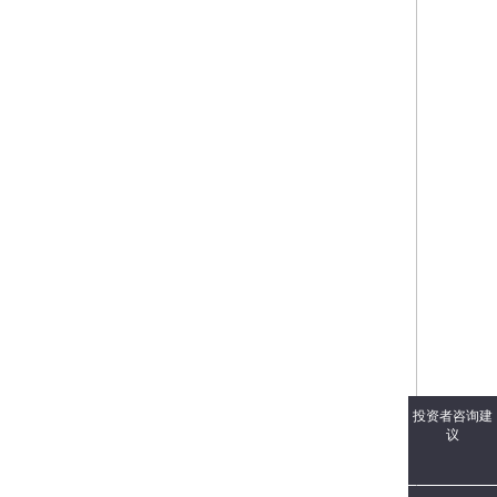
投资者咨询建
议