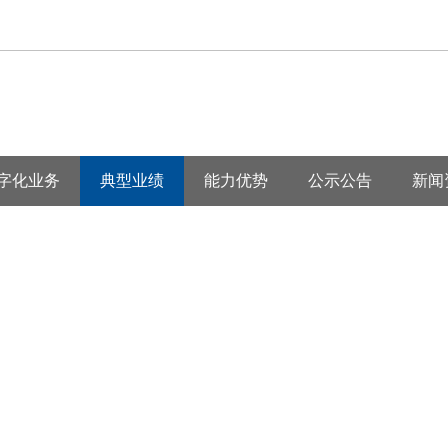
字化业务
典型业绩
能力优势
公示公告
新闻