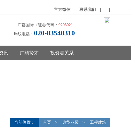
官方微信
|
联系我们
|
|
广咨国际（证券代码：
920892
）
020-83540310
热线电话：
资讯
广纳贤才
投资者关系
当前位置：
首页
>
典型业绩
>
工程建筑