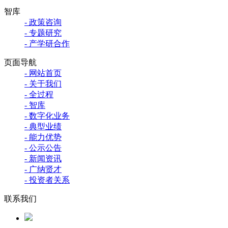
智库
- 政策咨询
- 专题研究
- 产学研合作
页面导航
- 网站首页
- 关于我们
- 全过程
- 智库
- 数字化业务
- 典型业绩
- 能力优势
- 公示公告
- 新闻资讯
- 广纳贤才
- 投资者关系
联系我们