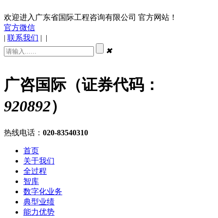
欢迎进入广东省国际工程咨询有限公司 官方网站！
官方微信
|
联系我们
|
|
✖
广咨国际（证券代码：
920892
）
热线电话：
020-83540310
首页
关于我们
全过程
智库
数字化业务
典型业绩
能力优势