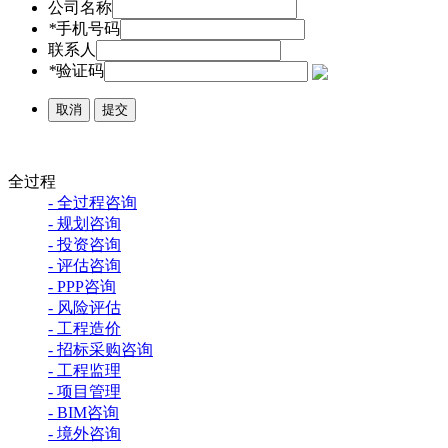
公司名称
*
手机号码
联系人
*
验证码
取消
提交
全过程
- 全过程咨询
- 规划咨询
- 投资咨询
- 评估咨询
- PPP咨询
- 风险评估
- 工程造价
- 招标采购咨询
- 工程监理
- 项目管理
- BIM咨询
- 境外咨询