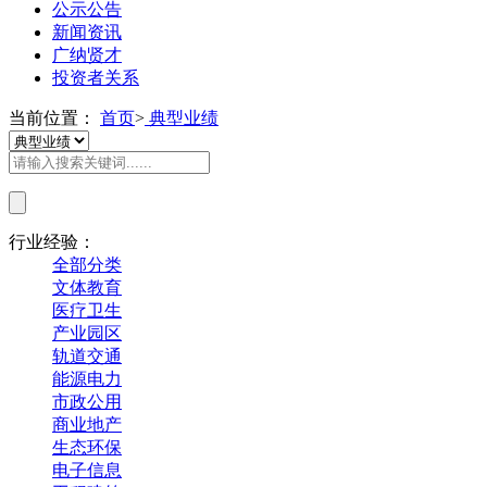
公示公告
新闻资讯
广纳贤才
投资者关系
当前位置：
首页
>
典型业绩
行业经验：
全部分类
文体教育
医疗卫生
产业园区
轨道交通
能源电力
市政公用
商业地产
生态环保
电子信息