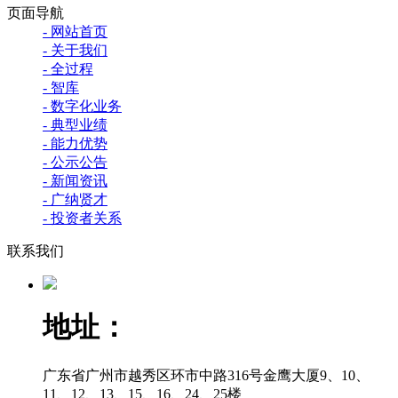
页面导航
- 网站首页
- 关于我们
- 全过程
- 智库
- 数字化业务
- 典型业绩
- 能力优势
- 公示公告
- 新闻资讯
- 广纳贤才
- 投资者关系
联系我们
地址：
广东省广州市越秀区环市中路316号金鹰大厦9、10、
11、12、13、15、16、24、25楼