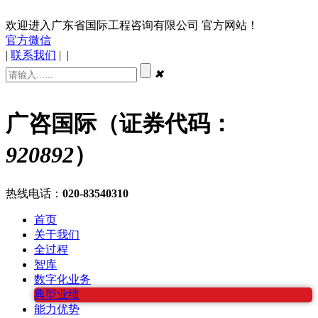
欢迎进入广东省国际工程咨询有限公司 官方网站！
官方微信
|
联系我们
|
|
✖
广咨国际（证券代码：
920892
）
热线电话：
020-83540310
首页
关于我们
全过程
智库
数字化业务
典型业绩
能力优势