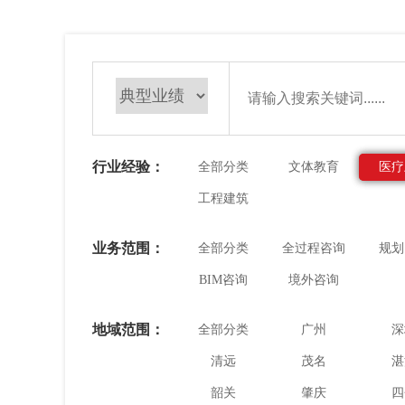
行业经验：
全部分类
文体教育
医疗
工程建筑
业务范围：
全部分类
全过程咨询
规划
BIM咨询
境外咨询
地域范围：
全部分类
广州
深
清远
茂名
湛
韶关
肇庆
四