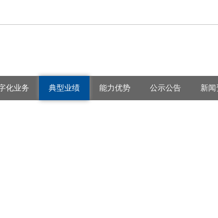
字化业务
典型业绩
能力优势
公示公告
新闻