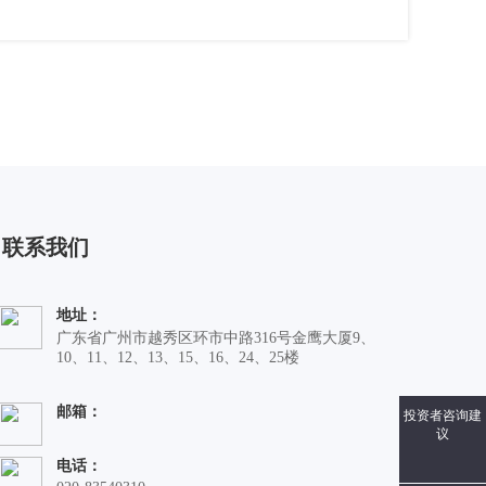
联系我们
地址：
广东省广州市越秀区环市中路316号金鹰大厦9、
10、11、12、13、15、16、24、25楼
邮箱：
投资者咨询建
议
电话：