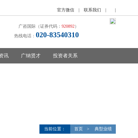
官方微信
|
联系我们
|
|
广咨国际（证券代码：
920892
）
020-83540310
热线电话：
资讯
广纳贤才
投资者关系
当前位置：
首页
>
典型业绩