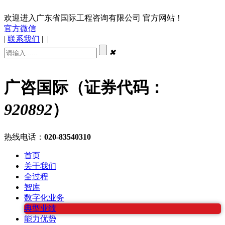
欢迎进入广东省国际工程咨询有限公司 官方网站！
官方微信
|
联系我们
|
|
✖
广咨国际（证券代码：
920892
）
热线电话：
020-83540310
首页
关于我们
全过程
智库
数字化业务
典型业绩
能力优势