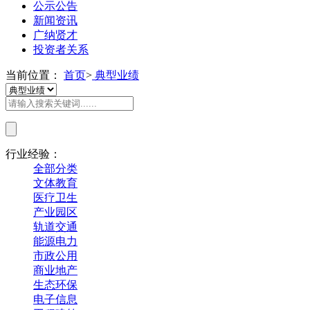
公示公告
新闻资讯
广纳贤才
投资者关系
当前位置：
首页
>
典型业绩
行业经验：
全部分类
文体教育
医疗卫生
产业园区
轨道交通
能源电力
市政公用
商业地产
生态环保
电子信息