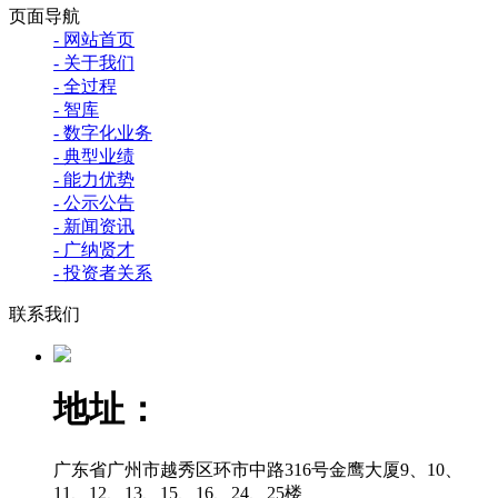
页面导航
- 网站首页
- 关于我们
- 全过程
- 智库
- 数字化业务
- 典型业绩
- 能力优势
- 公示公告
- 新闻资讯
- 广纳贤才
- 投资者关系
联系我们
地址：
广东省广州市越秀区环市中路316号金鹰大厦9、10、
11、12、13、15、16、24、25楼