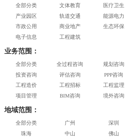
全部分类
文体教育
医疗卫生
产业园区
轨道交通
能源电力
市政公用
商业地产
生态环保
电子信息
工程建筑
业务范围：
全部分类
全过程咨询
规划咨询
投资咨询
评估咨询
PPP咨询
工程造价
工程招标
工程监理
项目管理
BIM咨询
境外咨询
地域范围：
全部分类
广州
深圳
珠海
中山
佛山