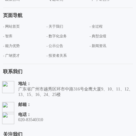
页面导航
- 网站首页
- 关于我们
- 全过程
- 智库
- 数字化业务
- 典型业绩
- 能力优势
- 公示公告
- 新闻资讯
- 广纳贤才
- 投资者关系
联系我们
地址：
广东省广州市越秀区环市中路316号金鹰大厦9、10、11、12、
13、15、16、24、25楼
邮箱：
电话：
020-83540310
关注我们