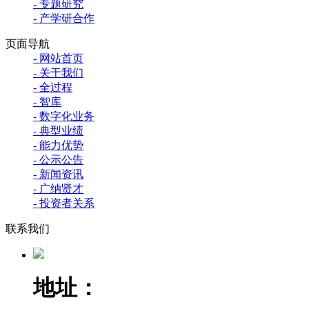
- 专题研究
- 产学研合作
页面导航
- 网站首页
- 关于我们
- 全过程
- 智库
- 数字化业务
- 典型业绩
- 能力优势
- 公示公告
- 新闻资讯
- 广纳贤才
- 投资者关系
联系我们
地址：