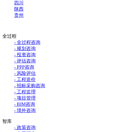
四川
陕西
贵州
全过程
- 全过程咨询
- 规划咨询
- 投资咨询
- 评估咨询
- PPP咨询
- 风险评估
- 工程造价
- 招标采购咨询
- 工程监理
- 项目管理
- BIM咨询
- 境外咨询
智库
- 政策咨询