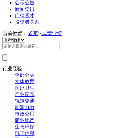
公示公告
新闻资讯
广纳贤才
投资者关系
当前位置：
首页
>
典型业绩
行业经验：
全部分类
文体教育
医疗卫生
产业园区
轨道交通
能源电力
市政公用
商业地产
生态环保
电子信息