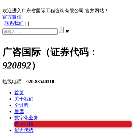
欢迎进入广东省国际工程咨询有限公司 官方网站！
官方微信
|
联系我们
|
|
✖
广咨国际（证券代码：
920892
）
热线电话：
020-83540310
首页
关于我们
全过程
智库
数字化业务
典型业绩
能力优势