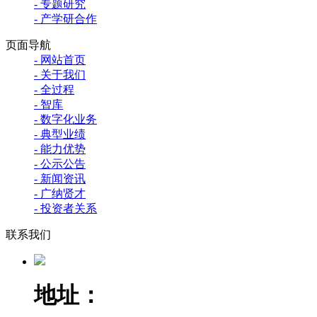
- 专题研究
- 产学研合作
页面导航
- 网站首页
- 关于我们
- 全过程
- 智库
- 数字化业务
- 典型业绩
- 能力优势
- 公示公告
- 新闻资讯
- 广纳贤才
- 投资者关系
联系我们
地址：