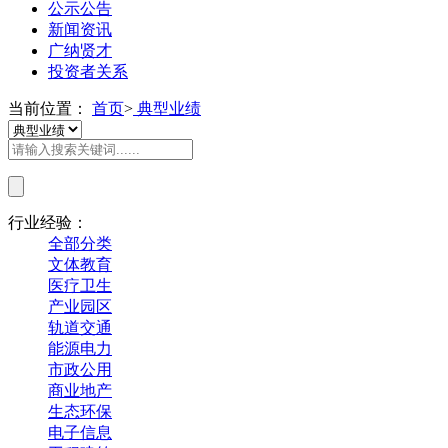
公示公告
新闻资讯
广纳贤才
投资者关系
当前位置：
首页
>
典型业绩
行业经验：
全部分类
文体教育
医疗卫生
产业园区
轨道交通
能源电力
市政公用
商业地产
生态环保
电子信息