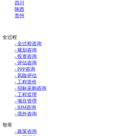
四川
陕西
贵州
全过程
- 全过程咨询
- 规划咨询
- 投资咨询
- 评估咨询
- PPP咨询
- 风险评估
- 工程造价
- 招标采购咨询
- 工程监理
- 项目管理
- BIM咨询
- 境外咨询
智库
- 政策咨询