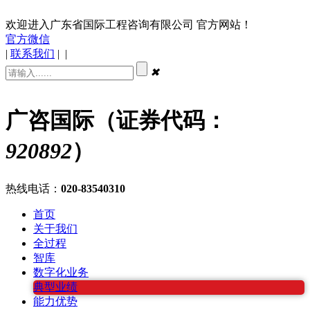
欢迎进入广东省国际工程咨询有限公司 官方网站！
官方微信
|
联系我们
|
|
✖
广咨国际（证券代码：
920892
）
热线电话：
020-83540310
首页
关于我们
全过程
智库
数字化业务
典型业绩
能力优势