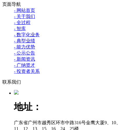
页面导航
- 网站首页
- 关于我们
- 全过程
- 智库
- 数字化业务
- 典型业绩
- 能力优势
- 公示公告
- 新闻资讯
- 广纳贤才
- 投资者关系
联系我们
地址：
广东省广州市越秀区环市中路316号金鹰大厦9、10、
11、12、13、15、16、24、25楼