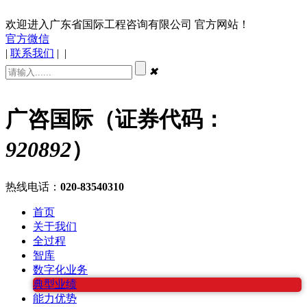
欢迎进入广东省国际工程咨询有限公司 官方网站！
官方微信
|
联系我们
|
|
✖
广咨国际（证券代码：
920892
）
热线电话：
020-83540310
首页
关于我们
全过程
智库
数字化业务
典型业绩
能力优势