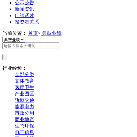
公示公告
新闻资讯
广纳贤才
投资者关系
当前位置：
首页
>
典型业绩
行业经验：
全部分类
文体教育
医疗卫生
产业园区
轨道交通
能源电力
市政公用
商业地产
生态环保
电子信息