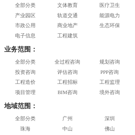
全部分类
文体教育
医疗卫生
产业园区
轨道交通
能源电力
市政公用
商业地产
生态环保
电子信息
工程建筑
业务范围：
全部分类
全过程咨询
规划咨询
投资咨询
评估咨询
PPP咨询
工程造价
工程招标
工程监理
项目管理
BIM咨询
境外咨询
地域范围：
全部分类
广州
深圳
珠海
中山
佛山