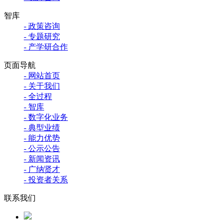
智库
- 政策咨询
- 专题研究
- 产学研合作
页面导航
- 网站首页
- 关于我们
- 全过程
- 智库
- 数字化业务
- 典型业绩
- 能力优势
- 公示公告
- 新闻资讯
- 广纳贤才
- 投资者关系
联系我们