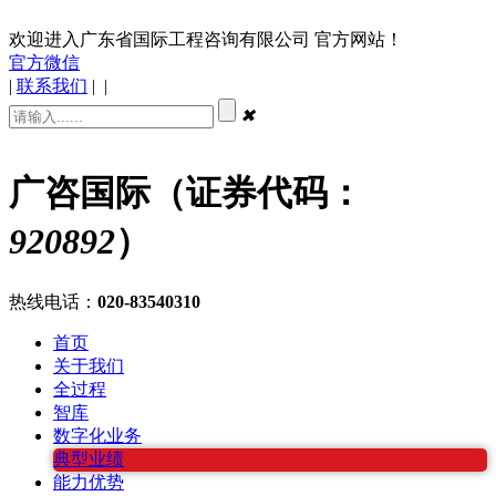
欢迎进入广东省国际工程咨询有限公司 官方网站！
官方微信
|
联系我们
|
|
✖
广咨国际（证券代码：
920892
）
热线电话：
020-83540310
首页
关于我们
全过程
智库
数字化业务
典型业绩
能力优势