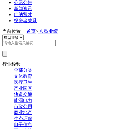
公示公告
新闻资讯
广纳贤才
投资者关系
当前位置：
首页
>
典型业绩
行业经验：
全部分类
文体教育
医疗卫生
产业园区
轨道交通
能源电力
市政公用
商业地产
生态环保
电子信息