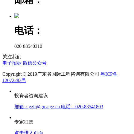
电话：
020-83540310
关注我们
电子招标
微信公众号
Copyright © 2019广东省国际工程咨询有限公司
粤ICP备
12072283号
投资者咨询建议
邮箱：gzir@greatgz.cn 电话：020-83541803
专家征集
点击进入页面