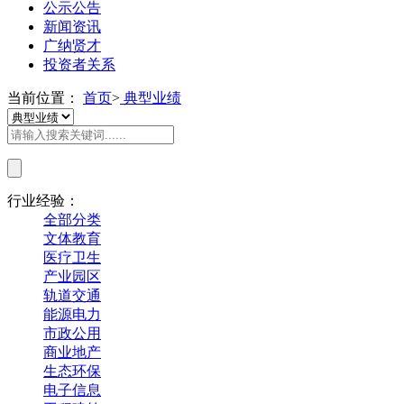
公示公告
新闻资讯
广纳贤才
投资者关系
当前位置：
首页
>
典型业绩
行业经验：
全部分类
文体教育
医疗卫生
产业园区
轨道交通
能源电力
市政公用
商业地产
生态环保
电子信息