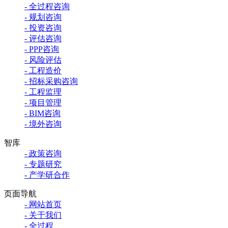
- 全过程咨询
- 规划咨询
- 投资咨询
- 评估咨询
- PPP咨询
- 风险评估
- 工程造价
- 招标采购咨询
- 工程监理
- 项目管理
- BIM咨询
- 境外咨询
智库
- 政策咨询
- 专题研究
- 产学研合作
页面导航
- 网站首页
- 关于我们
- 全过程