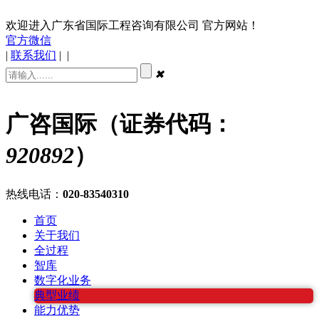
欢迎进入广东省国际工程咨询有限公司 官方网站！
官方微信
|
联系我们
|
|
✖
广咨国际（证券代码：
920892
）
热线电话：
020-83540310
首页
关于我们
全过程
智库
数字化业务
典型业绩
能力优势