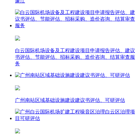
廉江
白云国际机场设备及工程建设项目申请报告评估、建议
书评估、节能评估、招标采购、造价咨询、结算审查服
务
广州南站区域基础设施建设建议书评估、可研评估