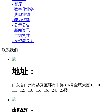
- 智库
- 数字化业务
- 典型业绩
- 能力优势
- 公示公告
- 新闻资讯
- 广纳贤才
- 投资者关系
联系我们
地址：
广东省广州市越秀区环市中路316号金鹰大厦9、10、
11、12、13、15、16、24、25楼
邮箱：