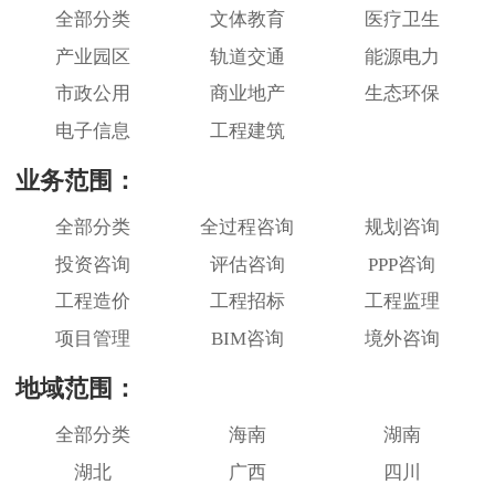
全部分类
文体教育
医疗卫生
产业园区
轨道交通
能源电力
市政公用
商业地产
生态环保
电子信息
工程建筑
业务范围：
全部分类
全过程咨询
规划咨询
投资咨询
评估咨询
PPP咨询
工程造价
工程招标
工程监理
项目管理
BIM咨询
境外咨询
地域范围：
全部分类
海南
湖南
湖北
广西
四川