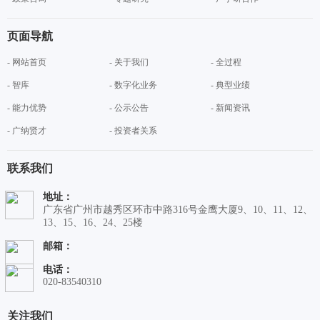
页面导航
- 网站首页
- 关于我们
- 全过程
- 智库
- 数字化业务
- 典型业绩
- 能力优势
- 公示公告
- 新闻资讯
- 广纳贤才
- 投资者关系
联系我们
地址：
广东省广州市越秀区环市中路316号金鹰大厦9、10、11、12、
13、15、16、24、25楼
邮箱：
电话：
020-83540310
关注我们