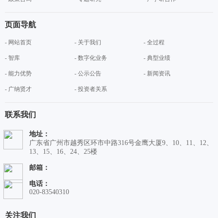
页面导航
- 网站首页
- 关于我们
- 全过程
- 智库
- 数字化业务
- 典型业绩
- 能力优势
- 公示公告
- 新闻资讯
- 广纳贤才
- 投资者关系
联系我们
地址：
广东省广州市越秀区环市中路316号金鹰大厦9、10、11、12、
13、15、16、24、25楼
邮箱：
电话：
020-83540310
关注我们