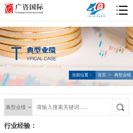
>
当前位置：
首页
典型业绩
行业经验：