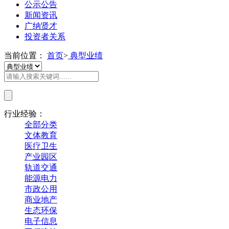
公示公告
新闻资讯
广纳贤才
投资者关系
当前位置：
首页
>
典型业绩
行业经验：
全部分类
文体教育
医疗卫生
产业园区
轨道交通
能源电力
市政公用
商业地产
生态环保
电子信息