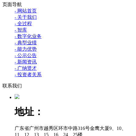
页面导航
- 网站首页
- 关于我们
- 全过程
- 智库
- 数字化业务
- 典型业绩
- 能力优势
- 公示公告
- 新闻资讯
- 广纳贤才
- 投资者关系
联系我们
地址：
广东省广州市越秀区环市中路316号金鹰大厦9、10、
11、12、13、15、16、24、25楼