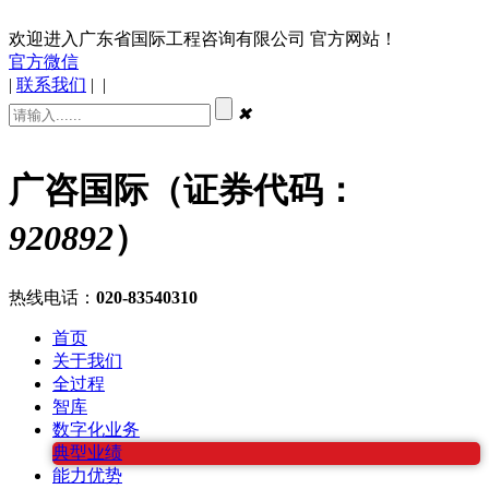
欢迎进入广东省国际工程咨询有限公司 官方网站！
官方微信
|
联系我们
|
|
✖
广咨国际（证券代码：
920892
）
热线电话：
020-83540310
首页
关于我们
全过程
智库
数字化业务
典型业绩
能力优势