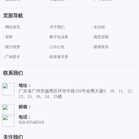
页面导航
- 网站首页
- 关于我们
- 全过程
- 智库
- 数字化业务
- 典型业绩
- 能力优势
- 公示公告
- 新闻资讯
- 广纳贤才
- 投资者关系
联系我们
地址：
广东省广州市越秀区环市中路316号金鹰大厦9、10、11、12、
13、15、16、24、25楼
邮箱：
电话：
020-83540310
关注我们