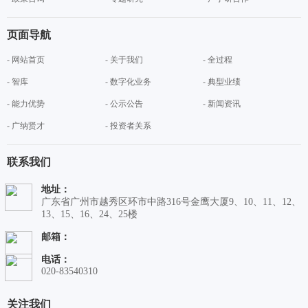
页面导航
- 网站首页
- 关于我们
- 全过程
- 智库
- 数字化业务
- 典型业绩
- 能力优势
- 公示公告
- 新闻资讯
- 广纳贤才
- 投资者关系
联系我们
地址：
广东省广州市越秀区环市中路316号金鹰大厦9、10、11、12、
13、15、16、24、25楼
邮箱：
电话：
020-83540310
关注我们