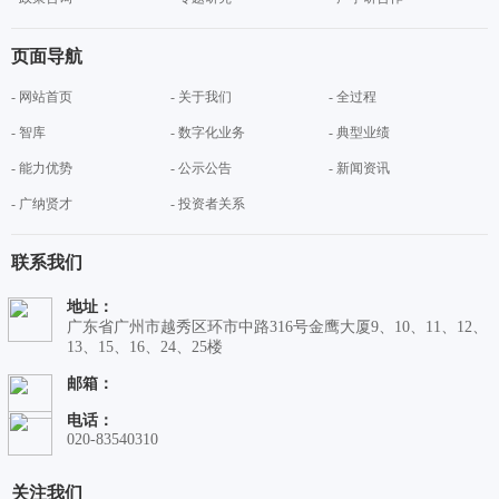
页面导航
- 网站首页
- 关于我们
- 全过程
- 智库
- 数字化业务
- 典型业绩
- 能力优势
- 公示公告
- 新闻资讯
- 广纳贤才
- 投资者关系
联系我们
地址：
广东省广州市越秀区环市中路316号金鹰大厦9、10、11、12、
13、15、16、24、25楼
邮箱：
电话：
020-83540310
关注我们