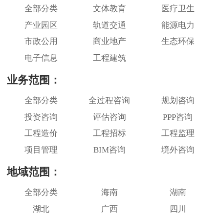
全部分类
文体教育
医疗卫生
产业园区
轨道交通
能源电力
市政公用
商业地产
生态环保
电子信息
工程建筑
业务范围：
全部分类
全过程咨询
规划咨询
投资咨询
评估咨询
PPP咨询
工程造价
工程招标
工程监理
项目管理
BIM咨询
境外咨询
地域范围：
全部分类
海南
湖南
湖北
广西
四川