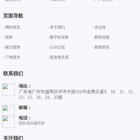
页面导航
- 网站首页
- 关于我们
- 全过程
- 智库
- 数字化业务
- 典型业绩
- 能力优势
- 公示公告
- 新闻资讯
- 广纳贤才
- 投资者关系
联系我们
地址：
广东省广州市越秀区环市中路316号金鹰大厦9、10、11、12、
13、15、16、24、25楼
邮箱：
电话：
020-83540310
关注我们