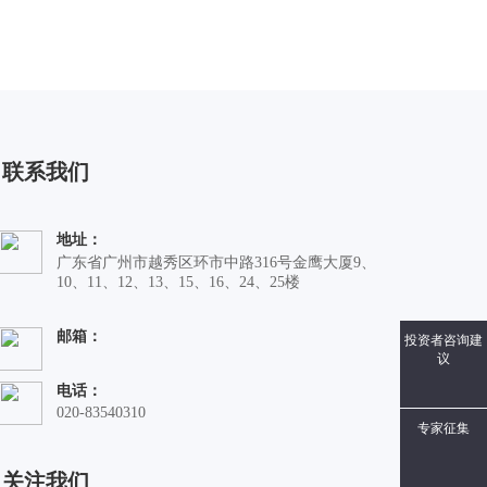
联系我们
地址：
广东省广州市越秀区环市中路316号金鹰大厦9、
10、11、12、13、15、16、24、25楼
邮箱：
投资者咨询建
议
电话：
020-83540310
专家征集
关注我们