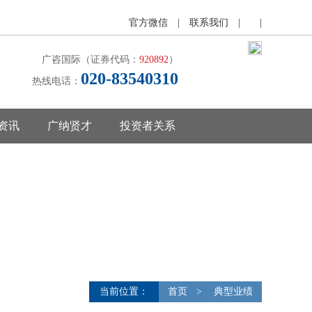
官方微信
|
联系我们
|
|
广咨国际（证券代码：
920892
）
020-83540310
热线电话：
资讯
广纳贤才
投资者关系
当前位置：
首页
>
典型业绩