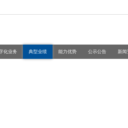
字化业务
典型业绩
能力优势
公示公告
新闻