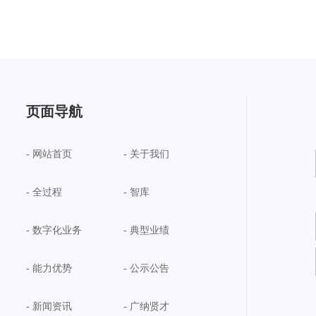
页面导航
- 网站首页
- 关于我们
- 全过程
- 智库
- 数字化业务
- 典型业绩
- 能力优势
- 公示公告
- 新闻资讯
- 广纳贤才