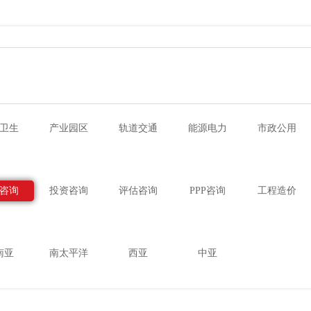
卫生
产业园区
轨道交通
能源电力
市政公用
咨询
投资咨询
评估咨询
PPP咨询
工程造价
南亚
南太平洋
西亚
中亚