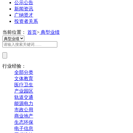
公示公告
新闻资讯
广纳贤才
投资者关系
当前位置：
首页
>
典型业绩
行业经验：
全部分类
文体教育
医疗卫生
产业园区
轨道交通
能源电力
市政公用
商业地产
生态环保
电子信息