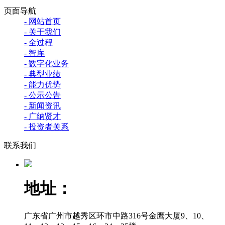
页面导航
- 网站首页
- 关于我们
- 全过程
- 智库
- 数字化业务
- 典型业绩
- 能力优势
- 公示公告
- 新闻资讯
- 广纳贤才
- 投资者关系
联系我们
地址：
广东省广州市越秀区环市中路316号金鹰大厦9、10、