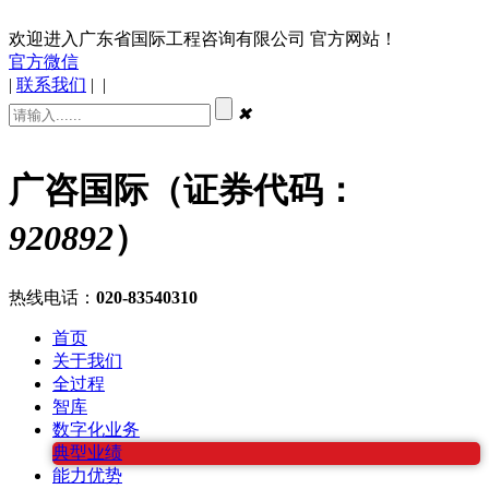
欢迎进入广东省国际工程咨询有限公司 官方网站！
官方微信
|
联系我们
|
|
✖
广咨国际（证券代码：
920892
）
热线电话：
020-83540310
首页
关于我们
全过程
智库
数字化业务
典型业绩
能力优势