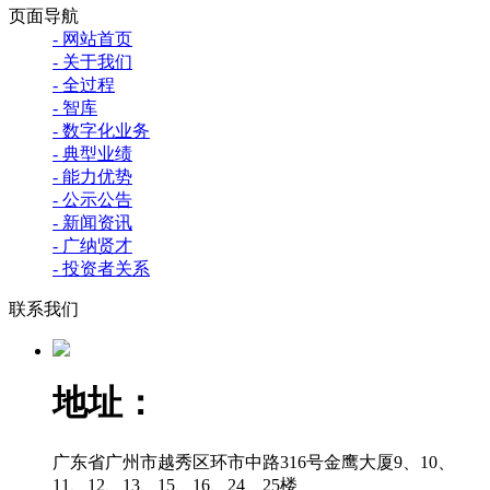
页面导航
- 网站首页
- 关于我们
- 全过程
- 智库
- 数字化业务
- 典型业绩
- 能力优势
- 公示公告
- 新闻资讯
- 广纳贤才
- 投资者关系
联系我们
地址：
广东省广州市越秀区环市中路316号金鹰大厦9、10、
11、12、13、15、16、24、25楼