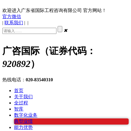
欢迎进入广东省国际工程咨询有限公司 官方网站！
官方微信
|
联系我们
|
|
✖
广咨国际（证券代码：
920892
）
热线电话：
020-83540310
首页
关于我们
全过程
智库
数字化业务
典型业绩
能力优势