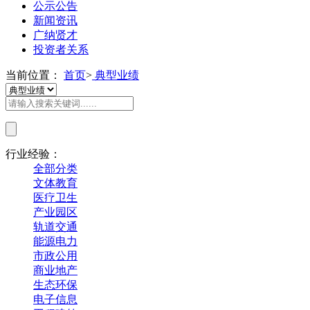
公示公告
新闻资讯
广纳贤才
投资者关系
当前位置：
首页
>
典型业绩
行业经验：
全部分类
文体教育
医疗卫生
产业园区
轨道交通
能源电力
市政公用
商业地产
生态环保
电子信息