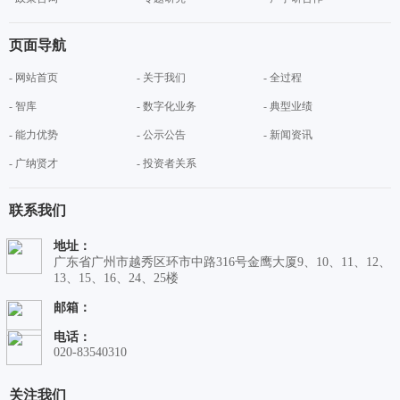
页面导航
- 网站首页
- 关于我们
- 全过程
- 智库
- 数字化业务
- 典型业绩
- 能力优势
- 公示公告
- 新闻资讯
- 广纳贤才
- 投资者关系
联系我们
地址：
广东省广州市越秀区环市中路316号金鹰大厦9、10、11、12、
13、15、16、24、25楼
邮箱：
电话：
020-83540310
关注我们