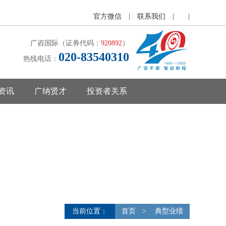
官方微信
|
联系我们
|
|
广咨国际（证券代码：
920892
）
020-83540310
热线电话：
资讯
广纳贤才
投资者关系
当前位置：
首页
>
典型业绩