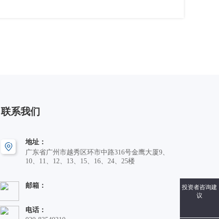
联系我们
地址：
广东省广州市越秀区环市中路316号金鹰大厦9、
10、11、12、13、15、16、24、25楼
邮箱：
投资者咨询建
议
电话：