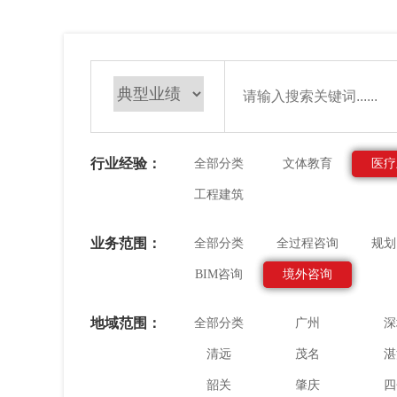
行业经验：
全部分类
文体教育
医疗
工程建筑
业务范围：
全部分类
全过程咨询
规划
BIM咨询
境外咨询
地域范围：
全部分类
广州
深
清远
茂名
湛
韶关
肇庆
四