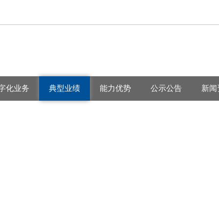
字化业务
典型业绩
能力优势
公示公告
新闻