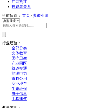
广纳贤才
投资者关系
当前位置：
首页
>
典型业绩
行业经验：
全部分类
文体教育
医疗卫生
产业园区
轨道交通
能源电力
市政公用
商业地产
生态环保
电子信息
工程建筑
业务范围：