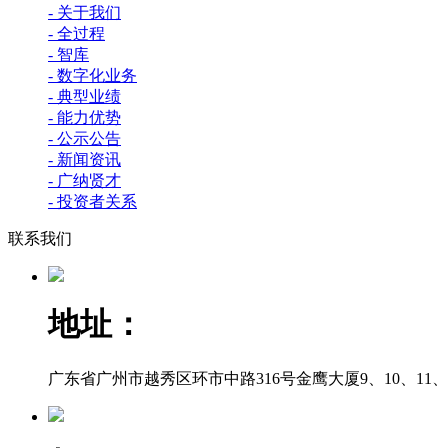
- 关于我们
- 全过程
- 智库
- 数字化业务
- 典型业绩
- 能力优势
- 公示公告
- 新闻资讯
- 广纳贤才
- 投资者关系
联系我们
地址：
广东省广州市越秀区环市中路316号金鹰大厦9、10、11、12