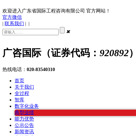
欢迎进入广东省国际工程咨询有限公司 官方网站！
官方微信
|
联系我们
|
|
✖
广咨国际（证券代码：
920892
热线电话：
020-83540310
首页
关于我们
全过程
智库
数字化业务
典型业绩
能力优势
公示公告
新闻资讯