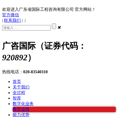
欢迎进入广东省国际工程咨询有限公司 官方网站！
官方微信
|
联系我们
|
|
✖
广咨国际（证券代码：
920892
）
热线电话：
020-83540310
首页
关于我们
全过程
智库
数字化业务
典型业绩
能力优势