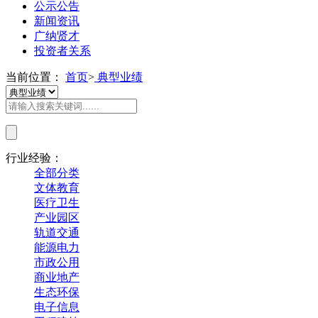
公示公告
新闻资讯
广纳贤才
投资者关系
当前位置：
首页
>
典型业绩
行业经验：
全部分类
文体教育
医疗卫生
产业园区
轨道交通
能源电力
市政公用
商业地产
生态环保
电子信息