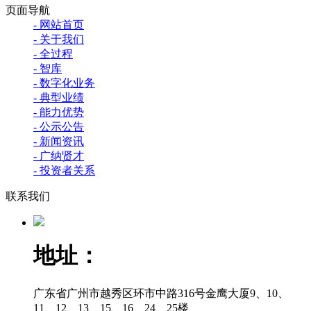
页面导航
- 网站首页
- 关于我们
- 全过程
- 智库
- 数字化业务
- 典型业绩
- 能力优势
- 公示公告
- 新闻资讯
- 广纳贤才
- 投资者关系
联系我们
地址：
广东省广州市越秀区环市中路316号金鹰大厦9、10、
11、12、13、15、16、24、25楼