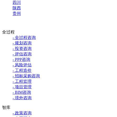
四川
陕西
贵州
全过程
- 全过程咨询
- 规划咨询
- 投资咨询
- 评估咨询
- PPP咨询
- 风险评估
- 工程造价
- 招标采购咨询
- 工程监理
- 项目管理
- BIM咨询
- 境外咨询
智库
- 政策咨询