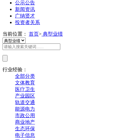
公示公告
新闻资讯
广纳贤才
投资者关系
当前位置：
首页
>
典型业绩
行业经验：
全部分类
文体教育
医疗卫生
产业园区
轨道交通
能源电力
市政公用
商业地产
生态环保
电子信息