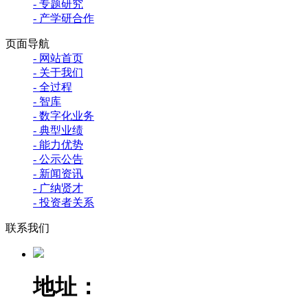
- 专题研究
- 产学研合作
页面导航
- 网站首页
- 关于我们
- 全过程
- 智库
- 数字化业务
- 典型业绩
- 能力优势
- 公示公告
- 新闻资讯
- 广纳贤才
- 投资者关系
联系我们
地址：