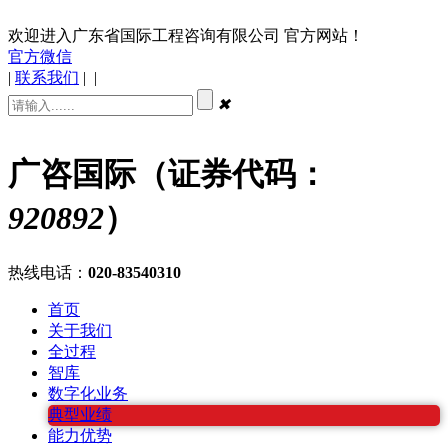
欢迎进入广东省国际工程咨询有限公司 官方网站！
官方微信
|
联系我们
|
|
✖
广咨国际（证券代码：
920892
）
热线电话：
020-83540310
首页
关于我们
全过程
智库
数字化业务
典型业绩
能力优势