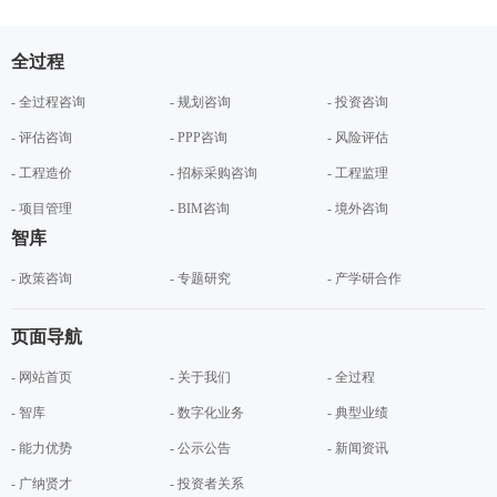
全过程
- 全过程咨询
- 规划咨询
- 投资咨询
- 评估咨询
- PPP咨询
- 风险评估
- 工程造价
- 招标采购咨询
- 工程监理
- 项目管理
- BIM咨询
- 境外咨询
智库
- 政策咨询
- 专题研究
- 产学研合作
页面导航
- 网站首页
- 关于我们
- 全过程
- 智库
- 数字化业务
- 典型业绩
- 能力优势
- 公示公告
- 新闻资讯
- 广纳贤才
- 投资者关系