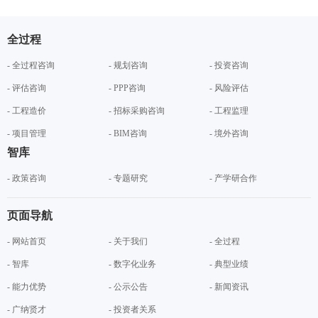
全过程
- 全过程咨询
- 规划咨询
- 投资咨询
- 评估咨询
- PPP咨询
- 风险评估
- 工程造价
- 招标采购咨询
- 工程监理
- 项目管理
- BIM咨询
- 境外咨询
智库
- 政策咨询
- 专题研究
- 产学研合作
页面导航
- 网站首页
- 关于我们
- 全过程
- 智库
- 数字化业务
- 典型业绩
- 能力优势
- 公示公告
- 新闻资讯
- 广纳贤才
- 投资者关系