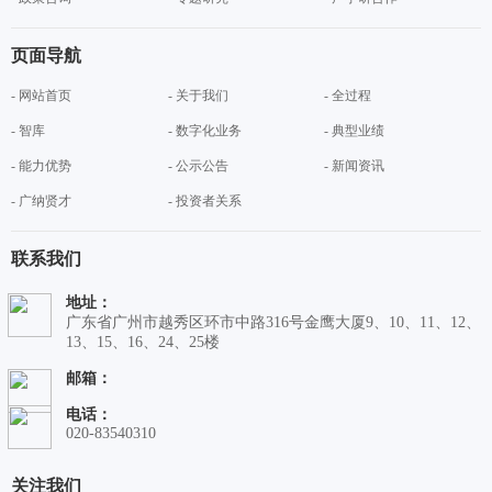
页面导航
- 网站首页
- 关于我们
- 全过程
- 智库
- 数字化业务
- 典型业绩
- 能力优势
- 公示公告
- 新闻资讯
- 广纳贤才
- 投资者关系
联系我们
地址：
广东省广州市越秀区环市中路316号金鹰大厦9、10、11、12、
13、15、16、24、25楼
邮箱：
电话：
020-83540310
关注我们