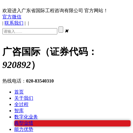
欢迎进入广东省国际工程咨询有限公司 官方网站！
官方微信
|
联系我们
|
|
✖
广咨国际（证券代码：
920892
）
热线电话：
020-83540310
首页
关于我们
全过程
智库
数字化业务
典型业绩
能力优势