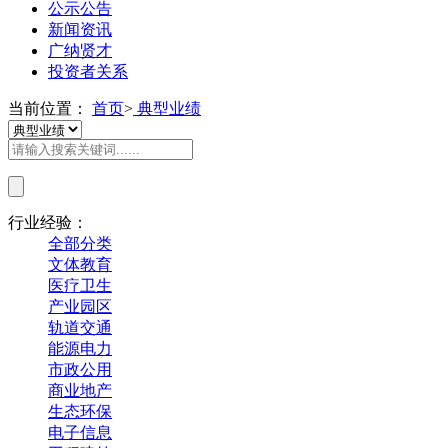
公示公告
新闻资讯
广纳贤才
投资者关系
当前位置：
首页
>
典型业绩
行业经验：
全部分类
文体教育
医疗卫生
产业园区
轨道交通
能源电力
市政公用
商业地产
生态环保
电子信息