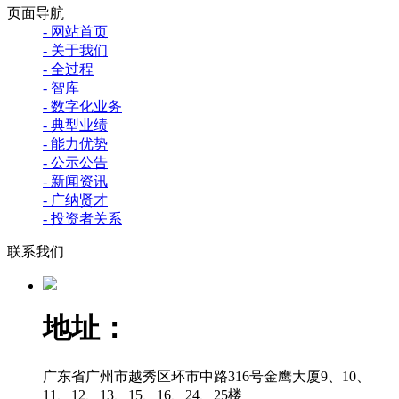
页面导航
- 网站首页
- 关于我们
- 全过程
- 智库
- 数字化业务
- 典型业绩
- 能力优势
- 公示公告
- 新闻资讯
- 广纳贤才
- 投资者关系
联系我们
地址：
广东省广州市越秀区环市中路316号金鹰大厦9、10、
11、12、13、15、16、24、25楼