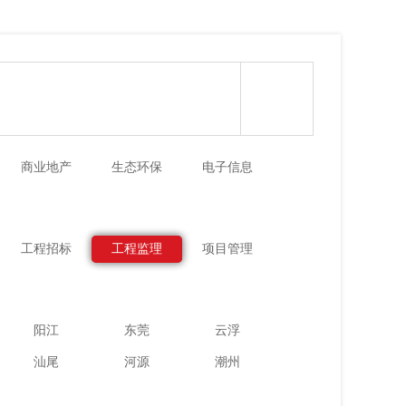
商业地产
生态环保
电子信息
工程招标
工程监理
项目管理
阳江
东莞
云浮
汕尾
河源
潮州