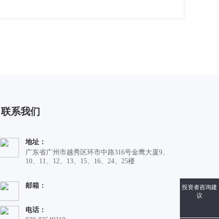
联系我们
地址：
广东省广州市越秀区环市中路316号金鹰大厦9、
10、11、12、13、15、16、24、25楼
邮箱：
投资者咨询建
议
电话：