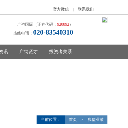
官方微信
|
联系我们
|
|
广咨国际（证券代码：
920892
）
020-83540310
热线电话：
资讯
广纳贤才
投资者关系
当前位置：
首页
>
典型业绩