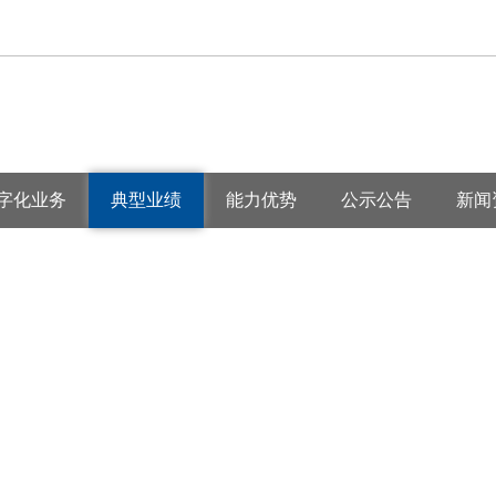
字化业务
典型业绩
能力优势
公示公告
新闻