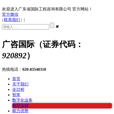
欢迎进入广东省国际工程咨询有限公司 官方网站！
官方微信
|
联系我们
|
|
✖
广咨国际（证券代码：
920892
）
热线电话：
020-83540310
首页
关于我们
全过程
智库
数字化业务
典型业绩
能力优势