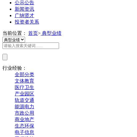
公示公告
新闻资讯
广纳贤才
投资者关系
当前位置：
首页
>
典型业绩
行业经验：
全部分类
文体教育
医疗卫生
产业园区
轨道交通
能源电力
市政公用
商业地产
生态环保
电子信息