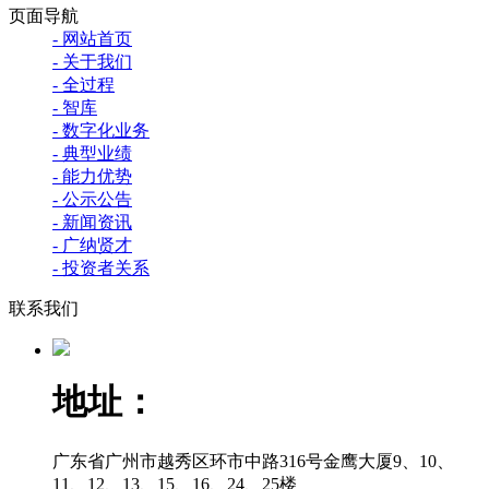
页面导航
- 网站首页
- 关于我们
- 全过程
- 智库
- 数字化业务
- 典型业绩
- 能力优势
- 公示公告
- 新闻资讯
- 广纳贤才
- 投资者关系
联系我们
地址：
广东省广州市越秀区环市中路316号金鹰大厦9、10、
11、12、13、15、16、24、25楼