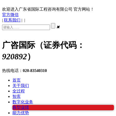
欢迎进入广东省国际工程咨询有限公司 官方网站！
官方微信
|
联系我们
|
|
✖
广咨国际（证券代码：
920892
）
热线电话：
020-83540310
首页
关于我们
全过程
智库
数字化业务
典型业绩
能力优势