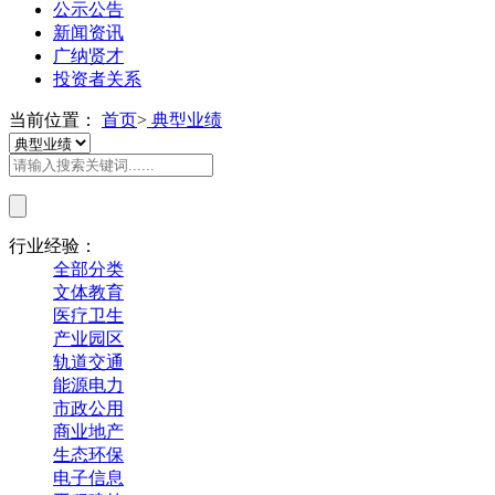
公示公告
新闻资讯
广纳贤才
投资者关系
当前位置：
首页
>
典型业绩
行业经验：
全部分类
文体教育
医疗卫生
产业园区
轨道交通
能源电力
市政公用
商业地产
生态环保
电子信息