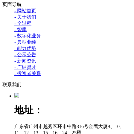
页面导航
- 网站首页
- 关于我们
- 全过程
- 智库
- 数字化业务
- 典型业绩
- 能力优势
- 公示公告
- 新闻资讯
- 广纳贤才
- 投资者关系
联系我们
地址：
广东省广州市越秀区环市中路316号金鹰大厦9、10、
11、12、13、15、16、24、25楼