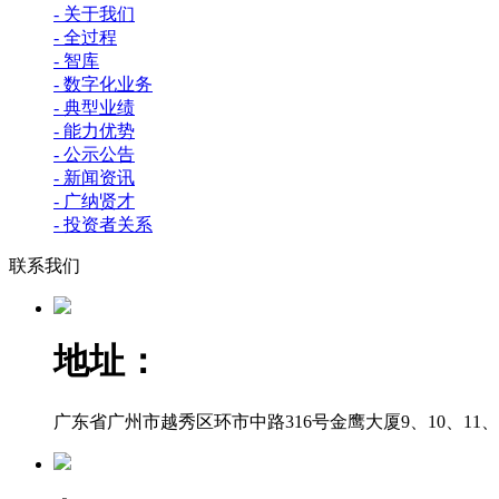
- 关于我们
- 全过程
- 智库
- 数字化业务
- 典型业绩
- 能力优势
- 公示公告
- 新闻资讯
- 广纳贤才
- 投资者关系
联系我们
地址：
广东省广州市越秀区环市中路316号金鹰大厦9、10、11、12