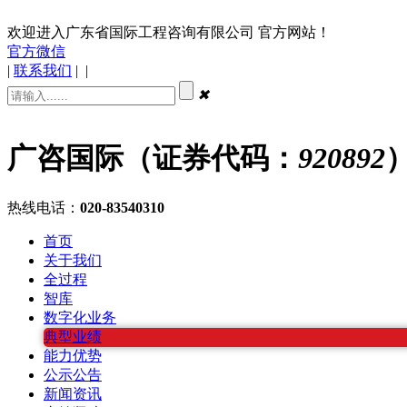
欢迎进入广东省国际工程咨询有限公司 官方网站！
官方微信
|
联系我们
|
|
✖
广咨国际（证券代码：
920892
热线电话：
020-83540310
首页
关于我们
全过程
智库
数字化业务
典型业绩
能力优势
公示公告
新闻资讯