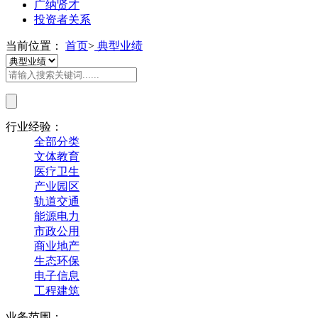
广纳贤才
投资者关系
当前位置：
首页
>
典型业绩
行业经验：
全部分类
文体教育
医疗卫生
产业园区
轨道交通
能源电力
市政公用
商业地产
生态环保
电子信息
工程建筑
业务范围：