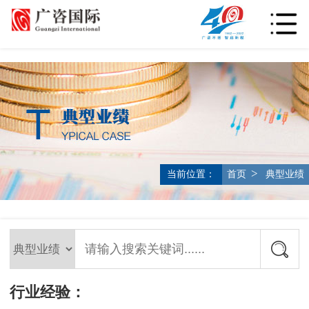
>
当前位置：
首页
典型业绩
行业经验：