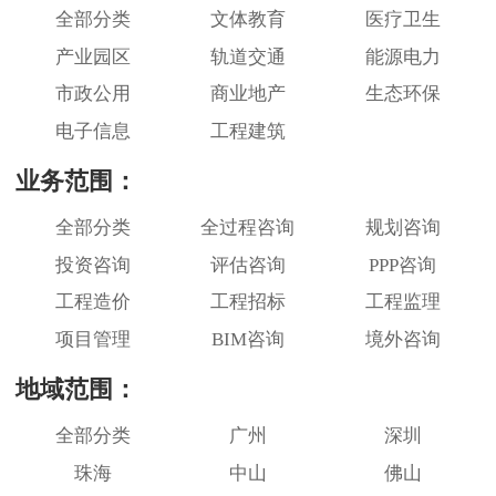
全部分类
文体教育
医疗卫生
产业园区
轨道交通
能源电力
市政公用
商业地产
生态环保
电子信息
工程建筑
业务范围：
全部分类
全过程咨询
规划咨询
投资咨询
评估咨询
PPP咨询
工程造价
工程招标
工程监理
项目管理
BIM咨询
境外咨询
地域范围：
全部分类
广州
深圳
珠海
中山
佛山