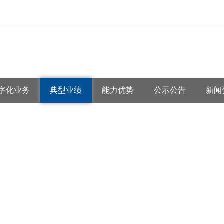
字化业务
典型业绩
能力优势
公示公告
新闻