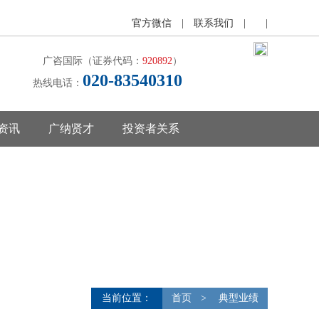
官方微信
|
联系我们
|
|
广咨国际（证券代码：
920892
）
020-83540310
热线电话：
资讯
广纳贤才
投资者关系
当前位置：
首页
>
典型业绩