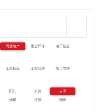
商业地产
生态环保
电子信息
工程招标
工程监理
项目管理
阳江
东莞
云浮
汕尾
河源
潮州