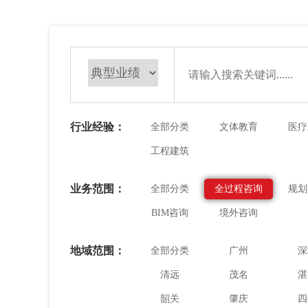
行业经验：
全部分类
文体教育
医疗
工程建筑
业务范围：
全部分类
全过程咨询
规划
BIM咨询
境外咨询
地域范围：
全部分类
广州
深
清远
茂名
湛
韶关
肇庆
四