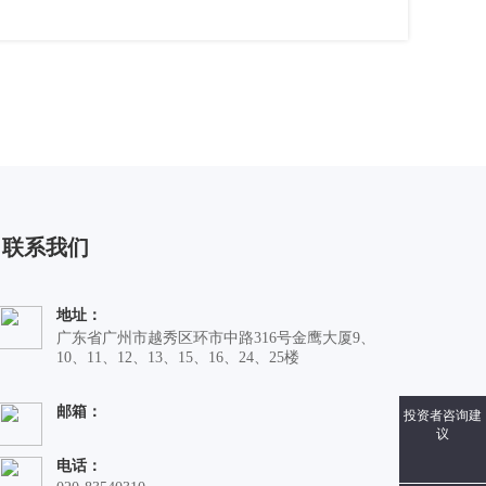
联系我们
地址：
广东省广州市越秀区环市中路316号金鹰大厦9、
10、11、12、13、15、16、24、25楼
邮箱：
投资者咨询建
议
电话：