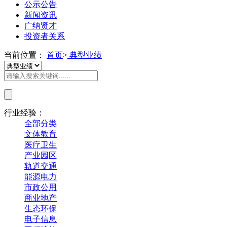
公示公告
新闻资讯
广纳贤才
投资者关系
当前位置：
首页
>
典型业绩
行业经验：
全部分类
文体教育
医疗卫生
产业园区
轨道交通
能源电力
市政公用
商业地产
生态环保
电子信息