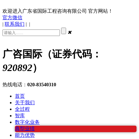
欢迎进入广东省国际工程咨询有限公司 官方网站！
官方微信
|
联系我们
|
|
✖
广咨国际（证券代码：
920892
）
热线电话：
020-83540310
首页
关于我们
全过程
智库
数字化业务
典型业绩
能力优势