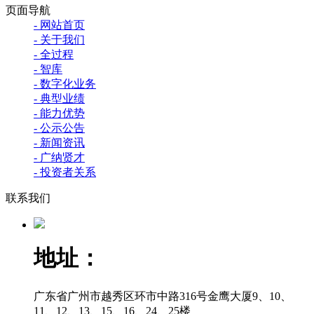
页面导航
- 网站首页
- 关于我们
- 全过程
- 智库
- 数字化业务
- 典型业绩
- 能力优势
- 公示公告
- 新闻资讯
- 广纳贤才
- 投资者关系
联系我们
地址：
广东省广州市越秀区环市中路316号金鹰大厦9、10、
11、12、13、15、16、24、25楼