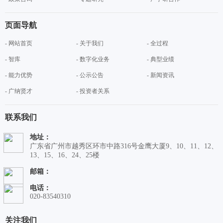
页面导航
- 网站首页
- 关于我们
- 全过程
- 智库
- 数字化业务
- 典型业绩
- 能力优势
- 公示公告
- 新闻资讯
- 广纳贤才
- 投资者关系
联系我们
地址：
广东省广州市越秀区环市中路316号金鹰大厦9、10、11、12、
13、15、16、24、25楼
邮箱：
电话：
020-83540310
关注我们