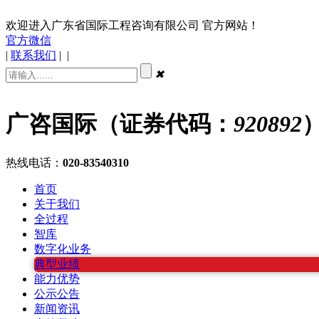
欢迎进入广东省国际工程咨询有限公司 官方网站！
官方微信
|
联系我们
|
|
✖
广咨国际（证券代码：
920892
热线电话：
020-83540310
首页
关于我们
全过程
智库
数字化业务
典型业绩
能力优势
公示公告
新闻资讯