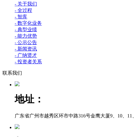
- 关于我们
- 全过程
- 智库
- 数字化业务
- 典型业绩
- 能力优势
- 公示公告
- 新闻资讯
- 广纳贤才
- 投资者关系
联系我们
地址：
广东省广州市越秀区环市中路316号金鹰大厦9、10、11、12