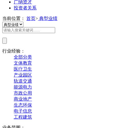
广纳贤才
投资者关系
当前位置：
首页
>
典型业绩
行业经验：
全部分类
文体教育
医疗卫生
产业园区
轨道交通
能源电力
市政公用
商业地产
生态环保
电子信息
工程建筑
业务范围：