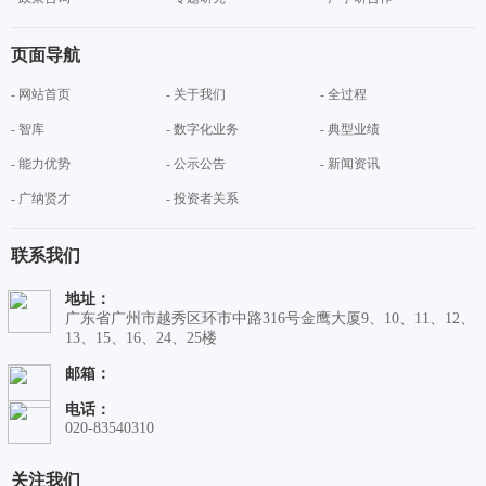
页面导航
- 网站首页
- 关于我们
- 全过程
- 智库
- 数字化业务
- 典型业绩
- 能力优势
- 公示公告
- 新闻资讯
- 广纳贤才
- 投资者关系
联系我们
地址：
广东省广州市越秀区环市中路316号金鹰大厦9、10、11、12、
13、15、16、24、25楼
邮箱：
电话：
020-83540310
关注我们