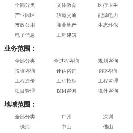
全部分类
文体教育
医疗卫生
产业园区
轨道交通
能源电力
市政公用
商业地产
生态环保
电子信息
工程建筑
业务范围：
全部分类
全过程咨询
规划咨询
投资咨询
评估咨询
PPP咨询
工程造价
工程招标
工程监理
项目管理
BIM咨询
境外咨询
地域范围：
全部分类
广州
深圳
珠海
中山
佛山